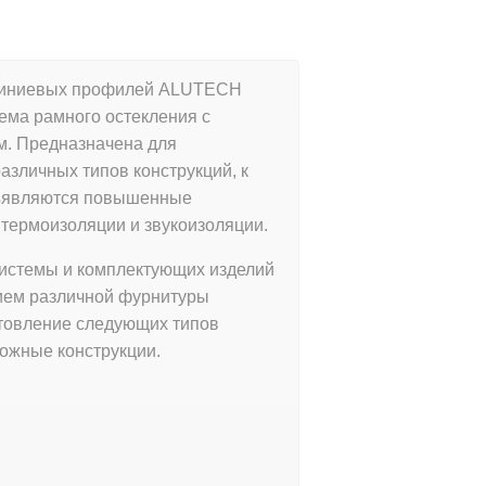
иниевых профилей ALUTECH
ема рамного остекления с
. Предназначена для
азличных типов конструкций, к
ъявляются повышенные
 термоизоляции и звукоизоляции.
истемы и комплектующих изделий
ием различной фурнитуры
товление следующих типов
ложные конструкции.