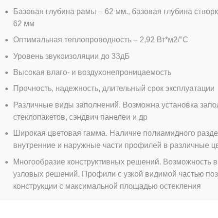
Базовая глубина рамы – 62 мм., базовая глубина створ
62 мм
Оптимальная теплопроводность – 2,92 Вт*м2/°C
Уровень звукоизоляции до 33дБ
Высокая влаго- и воздухонепроницаемость
Прочность, надежность, длительный срок эксплуатации
Различные виды заполнений. Возможна установка запо
стеклопакетов, сэндвич панелеи и др
Широкая цветовая гамма. Наличие полиамидного разде
внутренние и наружные части профилей в различные ц
Многообразие конструктивных решений. Возможность 
узловых решений. Профили с узкой видимой частью по
конструкции с максимальной площадью остекления