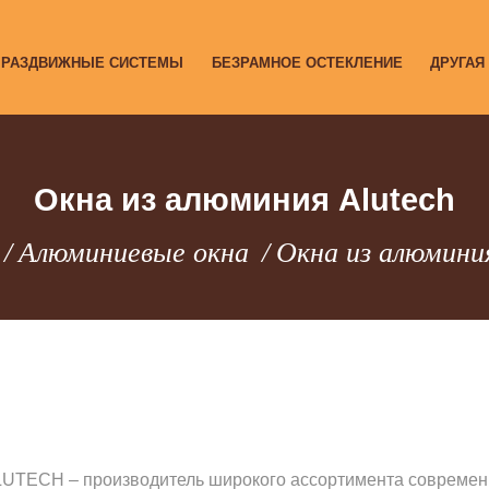
РАЗДВИЖНЫЕ СИСТЕМЫ
БЕЗРАМНОЕ ОСТЕКЛЕНИЕ
ДРУГАЯ
Окна из алюминия Alutech
Алюминиевые окна
Окна из алюминия
UTECH – производитель широкого ассортимента современ