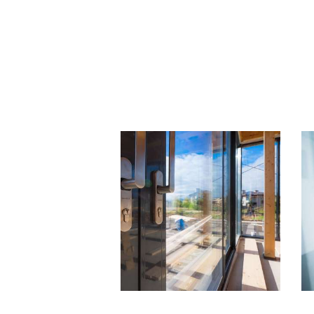
Алюминиевые
окна