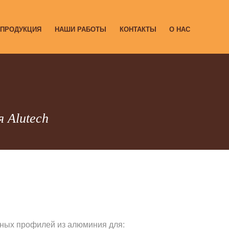
 ПРОДУКЦИЯ
НАШИ РАБОТЫ
КОНТАКТЫ
О НАС
 Alutech
ных профилей из алюминия для: