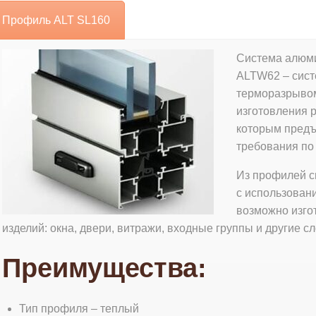
Профиль ALT SL160
Система алюм
ALTW62 – cист
терморазрывом
изготовления р
которым пред
требования по
Из профилей с
с использован
возможно изго
изделий: окна, двери, витражи, входные группы и другие с
Преимущества:
Тип профиля – теплый