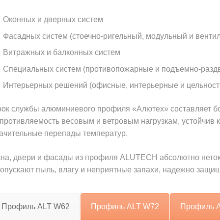
Оконных и дверных систем
Фасадных систем (стоечно-ригельный, модульный и вент
Витражных и балконных систем
Специальных систем (противопожарные и подъемно-разд
Интерьерных решений (офисные, интерьерные и цельност
ок службы алюминиевого профиля «Алютех» составляет бол
противляемость весовым и ветровым нагрузкам, устойчив к
ачительные перепады температур.
на, двери и фасады из профиля ALUTECH абсолютно нетокс
опускают пыль, влагу и неприятные запахи, надежно защищ
Профиль ALT W62
Профиль ALT W72
Профиль 