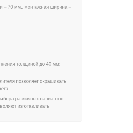
ки – 70 мм., монтажная ширина –
лнения толщиной до 40 мм:
лителя позволяет окрашивать
вета
выбора различных вариантов
зволяют изготавливать