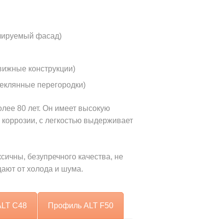
илируемый фасад)
вижные конструкции)
еклянные перегородки)
ее 80 лет. Он имеет высокую
 коррозии, с легкостью выдерживает
ичны, безупречного качества, не
ают от холода и шума.
ALT C48
Профиль ALT F50