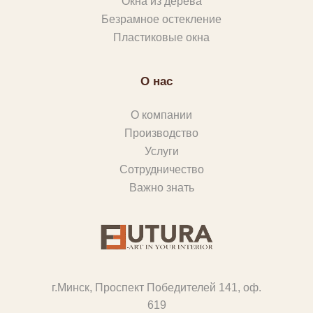
Окна из дерева
Безрамное остекление
Пластиковые окна
О нас
О компании
Производство
Услуги
Сотрудничество
Важно знать
г.Минск, Проспект Победителей 141, оф.
619