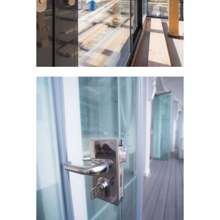
Алюминиевые окна
Безрамное остекление