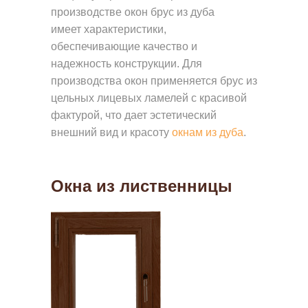
производстве окон брус из дуба
имеет характеристики,
обеспечивающие качество и
надежность конструкции. Для
производства окон применяется брус из
цельных лицевых ламелей с красивой
фактурой, что дает эстетический
внешний вид и красоту
окнам из дуба
.
Д
Окна из лиственницы
Е
Р
Е
В
Я
Н