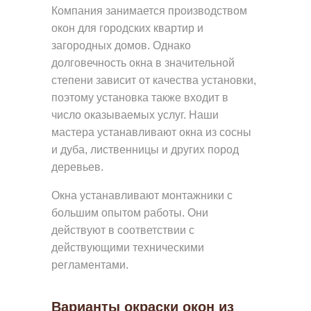
Компания занимается производством
Т
окон для городских квартир и
Ы
загородных домов. Однако
О
долговечность окна в значительной
степени зависит от качества установки,
Н
поэтому установка также входит в
А
число оказываемых услуг. Наши
С
мастера устанавливают окна из сосны
и дуба, лиственницы и других пород
деревьев.
Окна устанавливают монтажники с
большим опытом работы. Они
действуют в соответствии с
действующими техническими
регламентами.
Варианты окраски окон из