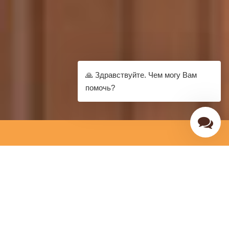
🙏 Здравствуйте. Чем могу Вам
помочь?
Алюминиевые окна
Безрамное остекление