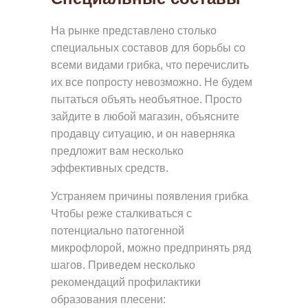
Ы
На рынке представлено столько
О
специальных составов для борьбы со
Н
всеми видами грибка, что перечислить
их все попросту невозможно. Не будем
А
пытаться объять необъятное. Просто
С
зайдите в любой магазин, объясните
продавцу ситуацию, и он наверняка
предложит вам несколько
эффективных средств.
Устраняем причины появления грибка
Чтобы реже сталкиваться с
потенциально патогенной
микрофлорой, можно предпринять ряд
шагов. Приведем несколько
рекомендаций профилактики
образования плесени: