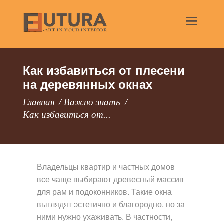
Как избавиться от плесени
на деревянных окнах
Главная
Важно знать
Как избавиться от...
Владельцы квартир и частных домов
все чаще выбирают древесный массив
для рам и подоконников. Такие окна
выглядят эстетично и благородно, но за
ними нужно ухаживать. В частности,