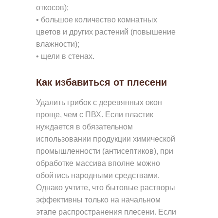
откосов);
• большое количество комнатных
цветов и других растений (повышение
влажности);
• щели в стенах.
Как избавиться от плесени
Удалить грибок с деревянных окон
Д
проще, чем с ПВХ. Если пластик
Е
нуждается в обязательном
Р
использовании продукции химической
промышленности (антисептиков), при
Е
обработке массива вполне можно
В
обойтись народными средствами.
Я
Однако учтите, что бытовые растворы
Н
эффективны только на начальном
Н
этапе распространения плесени. Если